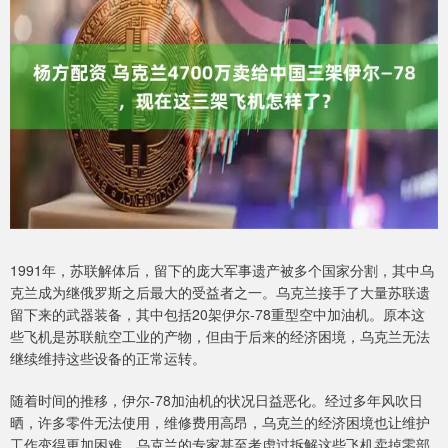
1991年，苏联解体后，留下的庞大军事遗产被多个国家分割，其中乌
克兰成为继俄罗斯之后最大的受益者之一。乌克兰接手了大量苏联遗
留下来的武器装备，其中包括20架伊尔-78重型空中加油机。原本这
些飞机是苏联航空工业的产物，但由于后来的经济困境，乌克兰无法
继续维持这些设备的正常运转。
随着时间的推移，伊尔-78加油机的状况日益恶化。经过多年风吹日
晒，许多零件无法使用，维修费用高昂，乌克兰的经济困境也让维护
工作变得更加困难。乌克兰的专家甚至考虑过拆解这些飞机卖掉零部