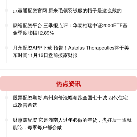
点赢通配资官网 原来毛领羽绒服的帽子是这么戴的
驷裕配资平台 三季报点评：华泰柏瑞中证2000ETF基
金季度涨幅12.89%
月永配资APP下载 预告！Autolus Therapeutics将于美
东时间11月12日盘前披露财报
热点资讯
股票配资期货 惠州房价涨幅领跑全国七十城 四代住宅
成改善首选
财惠赚配资 它是湖南人过年必做的年货，煮好后一晒就
能吃，每家每户都会做