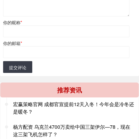
你的昵称
*
你的邮箱
*
提交评论
推荐资讯
宏赢策略官网 成都官宣提前12天入冬！今年会是冷冬还
是暖冬？
杨方配资 乌克兰4700万卖给中国三架伊尔—78，现在
这三架飞机怎样了？