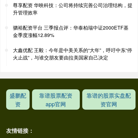
尊享配资 华映科技：公司将持续完善公司治理结构，提
升管理效率
驷裕配资平台 三季报点评：华泰柏瑞中证2000ETF基
金季度涨幅12.89%
大鑫优配 王毅：今年是中美关系的“大年”，呼吁中东“停
火止战”，与谁交朋友要由拉美国家自己决定
盛鹏配
靠谱股票配资
靠谱的股票实盘配
资
app官网
资官网
友情链接：