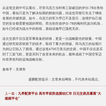
从这笔交易中可以看出，尽管乌克兰当时将三架破旧的伊尔-78出售给
中国，看似只是为了解决短期的财政问题，但这也导致它失去了继续
发展的关键资源。如今，乌克兰的军力早已不及昔日，连维护自己领
空的安全都需要他国的帮助。而当初存放伊尔-78的梅利托波尔机场，
如今已经成为战火中的前线，基础设施早已荡然无存。
这次交易不仅仅是军事装备的转移，更是一次战略眼光的较量。中国
通过研究前苏联留下的技术，取得了重大的突破。而乌克兰的短视行
为则让它陷入了困境。通过这笔4700万美元的交易，中国不仅仅是买
到了三架飞机，更是买到了改变未来的机会，最终成就了中国空军迈
向世界前列的远海战略目标。
发布于：天津市
盛鹏配资提示：文章来自网络，不代表本站观点。
上一篇：
九亭配资平台 高市早苗胜选搅动汇市 日元交易员遭遇“大
规模平仓”