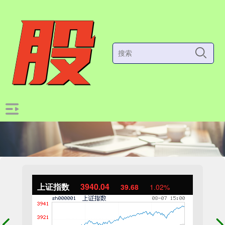
上证指数
3940.04
39.68
1.02%